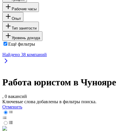
Рабочие часы
Опыт
Тип занятости
Уровень дохода
Ещё фильтры
Найдено
38
компаний
Работа юристом в Чунояре
, 0 вакансий
Ключевые слова добавлены в фильтры поиска.
Отменить