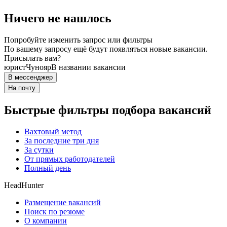
Ничего не нашлось
Попробуйте изменить запрос или фильтры
По вашему запросу ещё будут появляться новые вакансии.
Присылать вам?
юрист
Чунояр
В названии вакансии
В мессенджер
На почту
Быстрые фильтры подбора вакансий
Вахтовый метод
За последние три дня
За сутки
От прямых работодателей
Полный день
HeadHunter
Размещение вакансий
Поиск по резюме
О компании