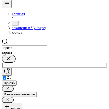
Главная
/
/
...
вакансии в Чунояре
/
юрист
юрист
Чунояр
В названии вакансии
График